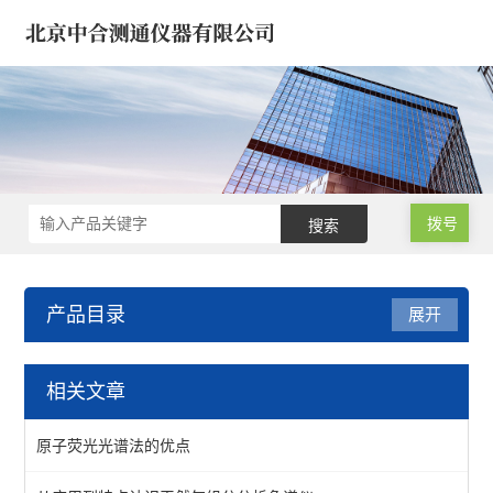
拨号
产品目录
展开
原子荧光光度计-X荧光光谱
相关文章
原子荧光光度计/光谱仪
原子荧光光谱法的优点
食品原子荧光光度计