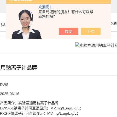
欢迎您！
来自局域网的朋友！有什么可以帮
助您的吗？
细页
你的位置：
首页
>
产品展示
>
水分仪/
通用钠离子计品牌
DWS
2025-06-16
产品简介：实验室通用钠离子计品牌
DWS-51钠离子计可直读显示：MV,mg/L,ug/L,g/L；
PXS-F氟离子计可直读显示：MV,mg/L,ug/L,g/L；