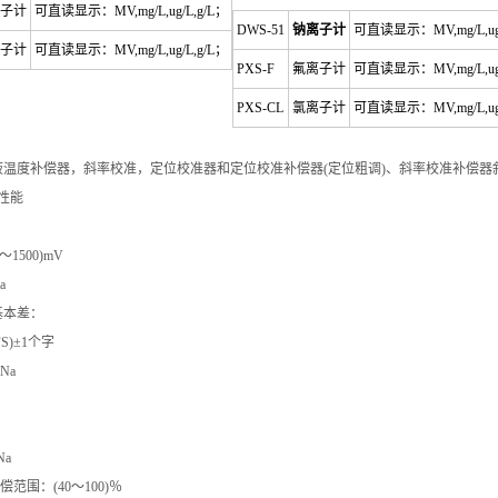
子计
可直读显示：MV,mg/L,ug/L,g/L；
DWS-51
钠离子计
可直读显示：MV,mg/L,ug/
子计
可直读显示：MV,mg/L,ug/L,g/L；
PXS-F
氟离子计
可直读显示：MV,mg/L,ug/
PXS-CL
氯离子计
可直读显示：MV,mg/L,ug/
度补偿器，斜率校准，定位校准器和定位校准补偿器(定位粗调)、斜率校准补偿器斜
性能
：
～1500)mV
a
基本差：
FS)±1个字
5pNa
Na
范围：(40～100)％