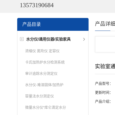
13573190684
产品详
产品目录
水分仪/通用仪器/实验家具
浓缩仪 氮吹仪 定容仪
卡氏加热炉水分检测系统
实验室
审计追踪水分测定仪
产品型号：
水分仪-难溶固体/加热炉
更新时间：
容量法水分测定仪
产品介绍：
微量水分仪*库仑滴定水分