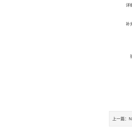
详
补
N
上一篇：