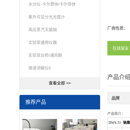
水分仪-卡尔费休/卡尔菲休
紫外可见分光光度计
厂商性质：
高压蒸汽灭菌锅
实验室通用仪器
在线留言
实验室台柜/通风橱
微波消解仪6
产品介
查看全部 >>
品牌
推荐产品
产品简介：
DWS-51
钠离