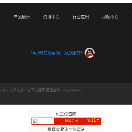
们
产品展示
资讯中心
行业应用
视频中心
24小时在线客服，为您服务！
5号-1
技术支持：
化工仪器网
管理登陆
GoogleSitemap
化工仪器网
11
顶级会员
第
年
推荐收藏该企业网站