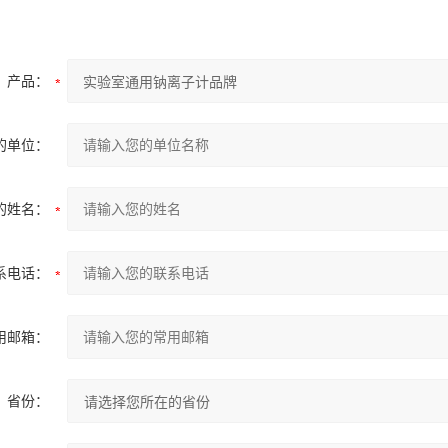
产品：
的单位：
的姓名：
系电话：
用邮箱：
省份：