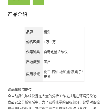
产品介绍
品牌
精测
价格区间
1万-2万
仪器种类
自动定量浓缩仪
产地类别
国产
化工,石油,地矿,能源,电子/
应用领域
电池
油品氮吹浓缩仪
全自动氮气浓缩仪是在大量的分析工作尤其是在环境污染物、
食品安全分析领域中，为了获得痕量的目标组分，都需对备检
样品进行预处理，其过程主要包括有样品提取（萃取）、浓