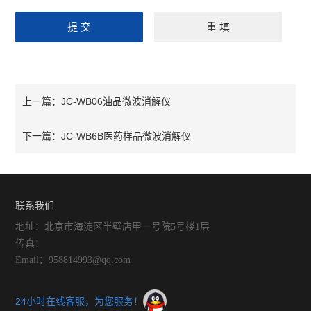
JC-WB06油品微波消解仪
上一篇：
JC-WB6B医药样品微波消解仪
下一篇：
联系我们
地址：北京市海淀区半壁店甲一号院5号楼1层
传真：
Email：958814993@qq.com
24小时在线客服，为您服务！