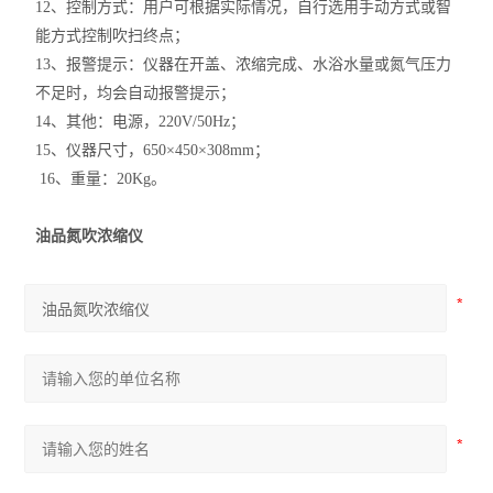
12、控制方式：用户可根据实际情况，自行选用手动方式或智
能方式控制吹扫终点；
13、报警提示：仪器在开盖、浓缩完成、水浴水量或氮气压力
不足时，均会自动报警提示；
14、其他：电源，220V/50Hz；
15、仪器尺寸，650×450×308mm；
16、重量：20Kg。
油品氮吹浓缩仪