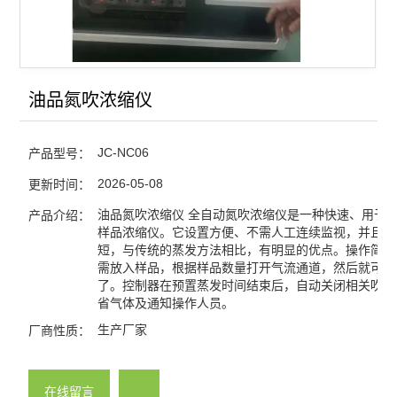
油品氮吹浓缩仪
JC-NC06
产品型号：
2026-05-08
更新时间：
油品氮吹浓缩仪 全自动氮吹浓缩仪是一种快速、用于
产品介绍：
样品浓缩仪。它设置方便、不需人工连续监视，并且蒸
短，与传统的蒸发方法相比，有明显的优点。操作简单
需放入样品，根据样品数量打开气流通道，然后就可以
了。控制器在预置蒸发时间结束后，自动关闭相关吹扫
省气体及通知操作人员。
生产厂家
厂商性质：
在线留言