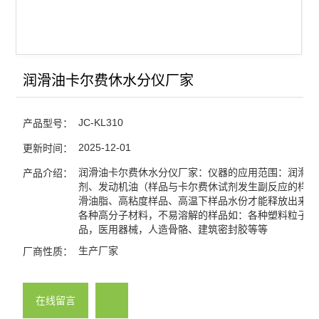
润滑油卡尔费休水分仪厂家
JC-KL310
产品型号：
2025-12-01
更新时间：
润滑油卡尔费休水分仪厂家：仪器的应用范围：润滑油
产品介绍：
剂、发动机油（样品与卡尔费休试剂发生副反应的样品
滑油脂、高粘度样品、高温下样品水份才能释放出来的
各种高分子材料，不易溶解的样品如：各种塑料粒子及
品，医用器械，人造骨骼、建筑密封胶等等
生产厂家
厂商性质：
在线留言