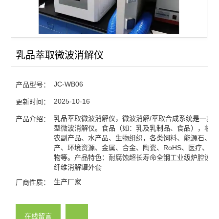
乳品萃取微波消解仪
JC-WB06
产品型号：
2025-10-16
更新时间：
乳品萃取微波消解仪，微波消解/萃取合成系统是一款
产品介绍：
型微波消解仪。食品（如：乳及乳制品、食品），妆品
农副产品、水产品、生物组织，各类饲料、能源石、地
产、环境资源、金属、合金、陶瓷、RoHS、医疗、生
物等。产品特色：耐腐蚀超长寿命全钢工业级炉腔设计
纤维消解罐外套
生产厂家
厂商性质：
在线留言