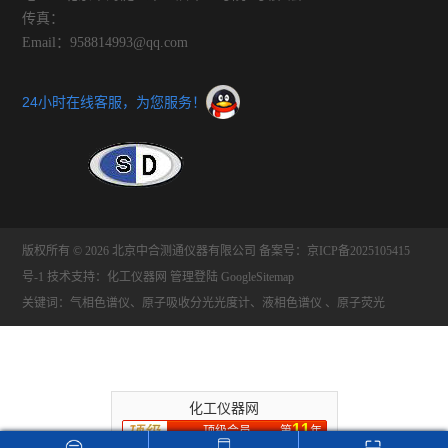
传真：
Email：958814993@qq.com
24小时在线客服，为您服务！
版权所有 © 2026 北京中合测通仪器有限公司
备案号：京ICP备2025105415
号-1
技术支持：
化工仪器网
管理登陆
GoogleSitemap
关键词：气相色谱仪、原子吸收分光光度计、液相色谱仪 、原子荧光
化工仪器网
11
顶级会员
第
年