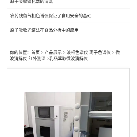
原子吸收雾化器的清洗
液相色谱仪*高效液相色谱
农药残留气相色谱仪保证了食用安全的基础
四元/自动进样液相色谱仪
原子吸收光谱法在食品分析中的应用
凝胶渗透净化液相色谱仪
微波消解仪-红外测温
你的位置：
首页
>
产品展示
>
液相色谱仪 离子色谱仪
>
微
波消解仪-红外测温
>乳品萃取微波消解仪
离子色谱仪
查看全部 >>