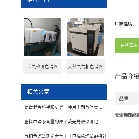
推荐产品
厂商性质：
在线留言
空气检测色谱仪
天然气气相色谱仪
产品介
相关文章
品牌
沥青混合料拌和机是一种用于制备沥青混合料的设备
安全鞋压缩
肥料中砷汞含量的原子荧光光谱仪测定
气相色谱法测定大气中非甲烷总烃量的探讨