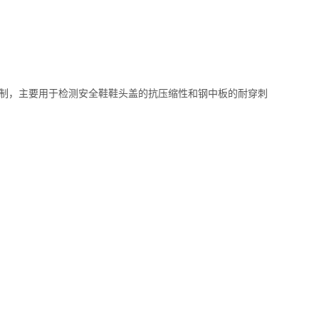
标准研制，主要用于检测安全鞋鞋头盖的抗压缩性和钢中板的耐穿刺