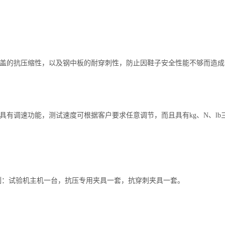
头盖的抗压缩性，以及钢中板的耐穿刺性，防止因鞋子安全性能不够而造
机具有调速功能，测试速度可根据客户要求任意调节，而且具有kg、N、l
配制：试验机主机一台，抗压专用夹具一套，抗穿刺夹具一套。