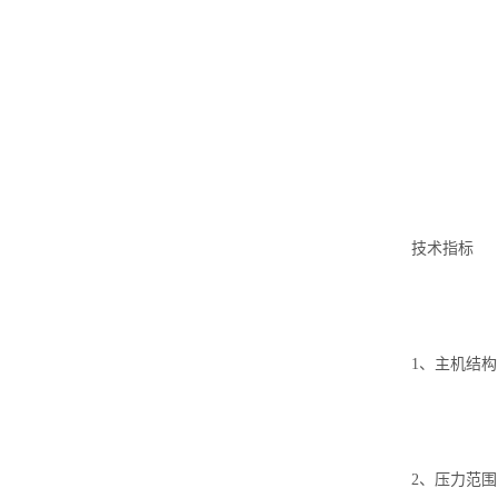
技术指标
1、主机结
2、压力范围： 