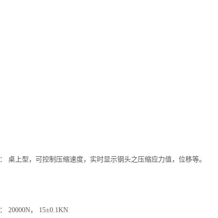
构： 桌上型，可控制压缩速度，实时显示钢头之压缩应力值，位移等。
20000N， 15±0.1KN