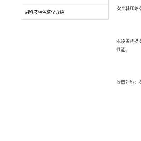
安全鞋压缩
饲料液相色谱仪介绍
本设备根据安
性能。
仪器别称：