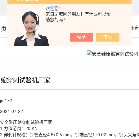
欢迎您！
来自局域网的朋友！有什么可以帮
助您的吗？
细页
你的位置：
首页
>
产品展示
>
安全网/
压缩穿刺试验机厂家
jc-172
2024-07-22
安全鞋压缩穿刺试验机厂家
1.力值范围：20 KN
2.穿刺针规格：针管直径4.5±0.5 mm，针端直径1±0.02 mm，针头夹角3