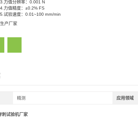
3.力值分辨率：0.001 N
4.力值精度：±0.2% FS
5.试验速度：0.01~100 mm/min
生产厂家
绍
精测
应用领域
穿刺试验机厂家