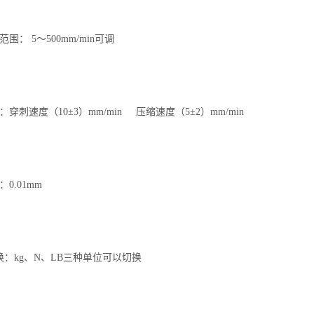
围： 5～500mm/min可调
穿刺速度（10±3）mm/min 压缩速度（5±2）mm/min
0.01mm
换：kg、N、LB三种单位可以切换