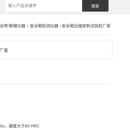
安全带/鞋帽仪器
>
安全鞋检测仪器
>安全鞋压缩穿刺试验机厂家
0o，硬度大于60 HRC