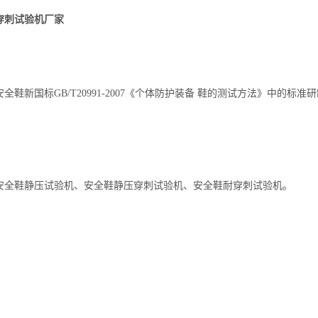
穿刺试验机厂家
全鞋新国标GB/T20991-2007《个体防护装备 鞋的测试方法》中的
安全鞋静压试验机、安全鞋静压穿刺试验机、安全鞋耐穿刺试验机。