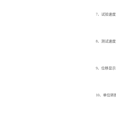
7、试验速度范
8、测试速度：
9、位移显示：
10、单位转