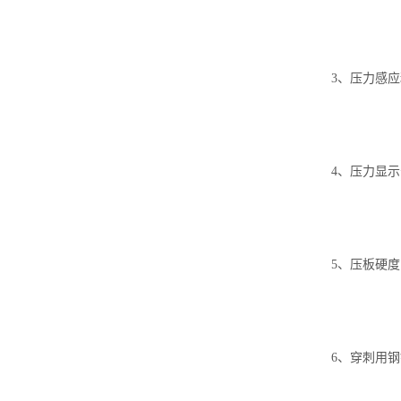
3、压力感应
4、压力显示分
5、压板硬度：
6、穿刺用钢