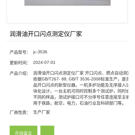
润滑油开口闪点测定仪厂家
jc-3536
产品型号：
2024-07-01
更新时间：
润滑油开口闪点测定仪厂家 开口闪点、燃点自动测定
产品介绍：
依据GB/T267- 88; GB/T 3536-2008标准生产，是
品开口闪点的新型仪器。一机多炉功能及无序接入功能
块化设计，一台主机可同时控制多个测试炉，同时或分
不同的样品，测试炉接口可不分序号任意连接至主机。
用于铁路，航空，电力，石油行业及科研部门等。
生产厂家
厂商性质：
在线留言