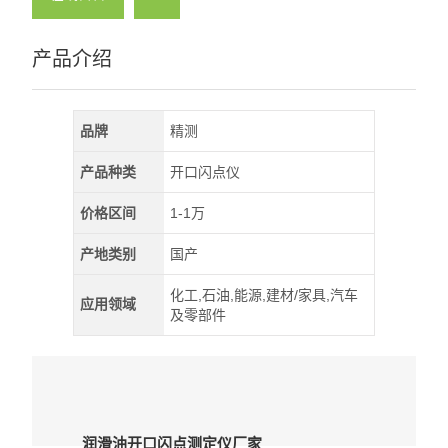
产品介绍
品牌
精测
产品种类
开口闪点仪
价格区间
1-1万
产地类别
国产
化工,石油,能源,建材/家具,汽车
应用领域
及零部件
润滑油开口闪点测定仪厂家