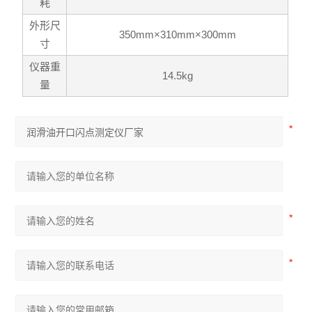
耗
外形尺
350mm×310mm×300mm
寸
仪器重
14.5kg
量