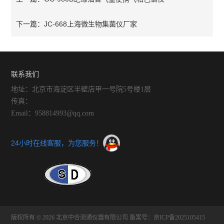
JC-668上海微生物集菌仪厂家
下一篇：
联系我们
地址：北京市海淀区半壁店甲一号院5号楼1层
传真：
Email：958814993@qq.com
24小时在线客服，为您服务！
版权所有 © 2026 北京中合测通仪器有限公司
备案号：京ICP备2025105415