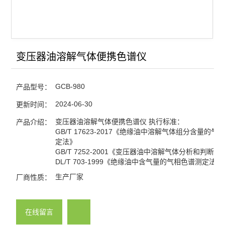
变压器油溶解气体便携色谱仪
GCB-980
产品型号：
2024-06-30
更新时间：
变压器油溶解气体便携色谱仪 执行标准：
产品介绍：
GB/T 17623-2017《绝缘油中溶解气体组分含量的气
定法》
GB/T 7252-2001《变压器油中溶解气体分析和判断导
DL/T 703-1999《绝缘油中含气量的气相色谱测定法》
生产厂家
厂商性质：
在线留言