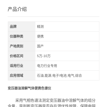
产品介绍
品牌
精测
仪器种类
便携
产地类别
国产
价格区间
5万-10万
适用行业
电力行业专用
应用领域
石油,能源,电子/电池,电气,综合
变压器油溶解气体便携色谱仪
采用气相色谱法测定变压器油中溶解气体的组分
含量，是判断变压器是否存在潜伏性故障，保障电网