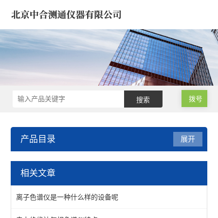
拨号
产品目录
展开
气相色谱仪/气象色谱仪
相关文章
浓缩仪/氮吹仪-定量/蒸发
离子色谱仪是一种什么样的设备呢
气相色谱仪*气象色谱仪