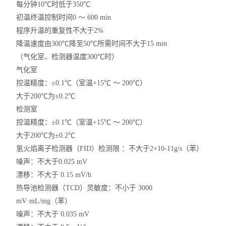
每分钟10℃时低于350℃
初温终温控制时间0 ～ 600 min
程序升温的重复性不大于2%
降温速度由300℃降至50℃所需时间不大于15 min
（气化室、检测器温度300℃时）
气化室
控温精度：±0.1℃（室温+15℃ ～ 200℃）
大于200℃为±0.2℃
检测室
控温精度：±0.1℃（室温+15℃ ～ 200℃）
大于200℃为±0.2℃
氢火焰离子检测器（FID）检测限 ：不大于2×10-11g/s（苯）
噪声：不大于0.025 mV
漂移：不大于 0.15 mV/h
热导池检测器（TCD）灵敏度：不小于 3000
mV·mL/mg（苯）
噪声：不大于 0.035 mV