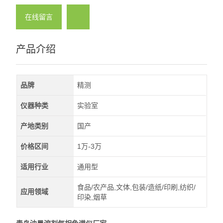
在线留言
产品介绍
品牌
精测
仪器种类
实验室
产地类别
国产
价格区间
1万-3万
适用行业
通用型
食品/农产品,文体,包装/造纸/印刷,纺织/
应用领域
印染,烟草