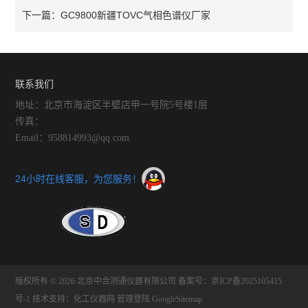
GC9800新疆TOVC气相色谱仪厂家
下一篇：
联系我们
地址：北京市海淀区半壁店甲一号院5号楼1层
传真：
Email：958814993@qq.com
24小时在线客服，为您服务！
版权所有 © 2026 北京中合测通仪器有限公司
备案号：京ICP备2025105415
号-1
技术支持：
化工仪器网
管理登陆
GoogleSitemap