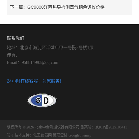
GC9800江西热导检测器气相色谱仪价格
下一篇：
联系我们
地址：北京市海淀区半壁店甲一号院5号楼1层
传真：
Email：958814993@qq.com
24小时在线客服，为您服务！
版权所有 © 2026 北京中合测通仪器有限公司
备案号：京ICP备2025105415
号-1
技术支持：
化工仪器网
管理登陆
GoogleSitemap