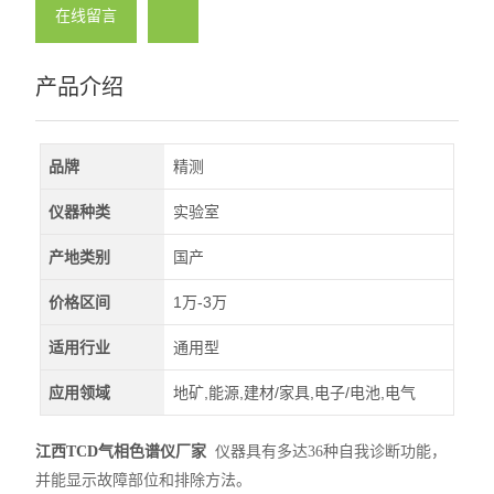
在线留言
产品介绍
品牌
精测
仪器种类
实验室
产地类别
国产
价格区间
1万-3万
适用行业
通用型
应用领域
地矿,能源,建材/家具,电子/电池,电气
江西TCD气相色谱仪厂家
仪器具有多达36种自我诊断功能，
并能显示故障部位和排除方法。