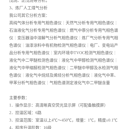
戊烷、正戊烷等分析。
3、炼厂人工煤气分析
我公司其它分析方案：
高纯气体分析专用气相色谱仪┆天然气分析专用气相色谱仪┆
石油液化气分析专用气相色谱仪┆燃气中萘分析专用气相色谱
仪┆变压器油中溶解气分析气相色谱仪┆炼厂气分析专用气相
色谱仪┆油漆涂料中有机物检测气相色谱仪┆电厂、变电站产
品分析专用气相色谱仪┆室内环境中TVOC检测气相色谱仪┆
液化气中二甲醚检测色谱仪┆液化气中甲醇检测气相色谱仪┆
液化气中甲缩醛检测气相色谱仪┆二甲醚中甲醇及水检测气相
色谱仪┆液化气中烷烃及烯烃分析气相色谱仪┆液化气中苯、
甲苯分析气相色谱仪┆气相色谱测定液化气中二甲醚含量
主要参数：
1．操作显示：高清晰真空荧光显示屏（可配备触摸屏）
2．控温区域：6路
3．控温范围：室温以上4℃～450℃，增量：1℃，精度±0.1℃
4．程序升温阶数：16级