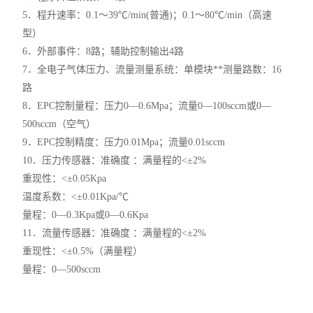
5．程升速率：0.1～39℃/min(普通)；0.1～80℃/min（高速
型）
6．外部事件：8路；辅助控制输出4路
7．全电子气体压力、流量测量系统：单模块**测量路数：16
路
8．EPC控制量程：压力0—0.6Mpa；流量0—100sccm或0—
500sccm（空气）
9．EPC控制精度：压力0.01Mpa；流量0.01sccm
10．压力传感器：准确度 ：满量程的<±2%
重现性：<±0.05Kpa
温度系数：<±0.01Kpa/℃
量程：0—0.3Kpa或0—0.6Kpa
11．流量传感器：准确度 ：满量程的<±2%
重现性：<±0.5%（满量程）
量程：0—500sccm