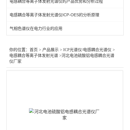
电感耦合等离子体发射光谱仪的产品优势和分析过程
直读光谱仪
电感耦合等离子体发射光谱仪ICP-OES的分析原理
ICP光谱仪
气相色谱仪在电力行业的应用
电感耦合等离子体发射光谱
微波消解仪-6罐
你的位置：
首页
>
产品展示
>
ICP光谱仪/电感耦合光谱仪
>
电感耦合等离子体发射光谱
>河北电池硫酸铝电感耦合光谱
仪厂家
查看全部 >>