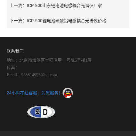
ICP-900山东锂电池电感耦合光谱仪厂家
上一篇：
ICP-900锂电池硫酸铝电感耦合光谱仪价格
下一篇：
联系我们
地址：北京市海淀区半壁店甲一号院5号楼1层
传真：
Email：958814993@qq.com
24小时在线客服，为您服务！