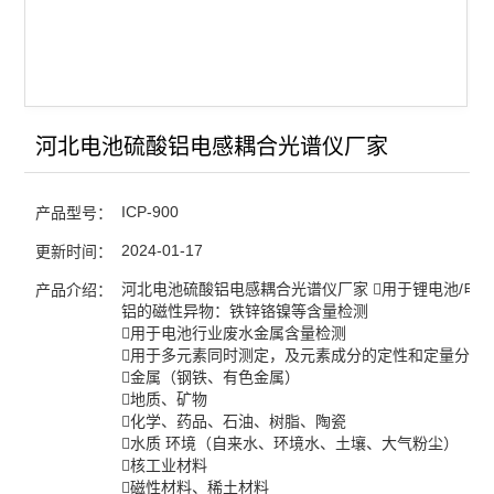
河北电池硫酸铝电感耦合光谱仪厂家
ICP-900
产品型号：
2024-01-17
更新时间：
河北电池硫酸铝电感耦合光谱仪厂家 用于锂电池/电
产品介绍：
铝的磁性异物：铁锌铬镍等含量检测
用于电池行业废水金属含量检测
用于多元素同时测定，及元素成分的定性和定量分析
金属（钢铁、有色金属）
地质、矿物
化学、药品、石油、树脂、陶瓷
水质 环境（自来水、环境水、土壤、大气粉尘）
核工业材料
磁性材料、稀土材料