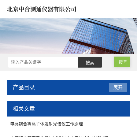
拨号
产品目录
展开
ICP光谱仪/电感耦合光谱仪
相关文章
电感耦合光谱仪-矿石合金
电感耦合等离子体发射光谱仪工作原理
石油化工ICP光谱仪