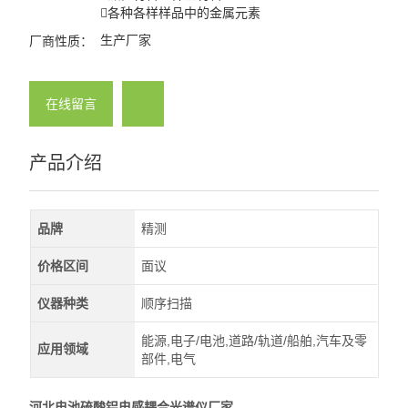
各种各样样品中的金属元素
生产厂家
厂商性质：
在线留言
产品介绍
品牌
精测
价格区间
面议
仪器种类
顺序扫描
能源,电子/电池,道路/轨道/船舶,汽车及零
应用领域
部件,电气
河北电池硫酸铝电感耦合光谱仪厂家