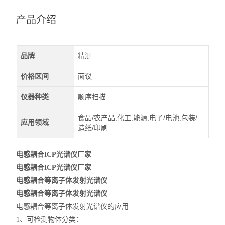
产品介绍
品牌
精测
价格区间
面议
仪器种类
顺序扫描
食品/农产品,化工,能源,电子/电池,包装/
应用领域
造纸/印刷
电感耦合ICP光谱仪厂家
电感耦合ICP光谱仪厂家
电感耦合等离子体发射光谱仪
电感耦合等离子体发射光谱仪
电感耦合等离子体发射光谱仪的应用
1、可检测物体分类：