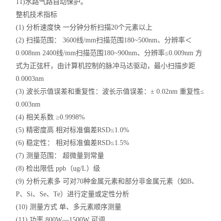
11)水路气路自动保护。
整机技术指标
(1) 分析速度快 一分钟分析扫描20个元素以上
(2) 扫描范围： 3600线/mm扫描范围180~500nm、分辨率＜
0.008nm 2400线/mm扫描范围180~900nm、分辨率≤0.009nm 方
式为正弦杆，由计算机控制的脉冲马达驱动，最小扫描步距
0.0003nm
(3) 波长示值误差和重复性：波长示值误差：± 0.02nm 重复性≤
0.003nm
(4) 相关系数 ≥0.9998%
(5) 精密度高 相对标准偏差RSD≤1.0%
(6) 稳定性： 相对标准偏差RSD≤1.5%
(7) 测量范围： 超微量到常量
(8) 检出限低 ppb（ug/L）级
(9) 分析元素多 可对70种金属元素和部分非金属元素（如B、
P、Si、Se、Te）进行定量或定性分析
(10) 测量方式 单、多元素顺序测量
(11) 功率 800W—1500W 可调