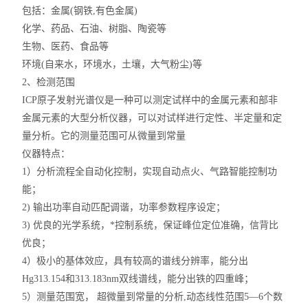
包括：金属(钢铁,有色金属)
化学、药品、石油、树脂、陶瓷等
生物、医药、食品等
环境(自来水，环境水，土壤，大气粉尘)等
2、检测范围
ICP原子发射光谱仪是一种可以测定试样中的金属元素和部非
金属元素的大型分析仪器，可以对试样进行定性、半定量和定
量分析。它的测量范围可从微量到常量
仪器特点：
1）分析流程全自动化控制，实现自动点火、气路智能控制功
能；
2) 输出功率自动匹配调谐，功率参数程序设定；
3) 优良的光学系统，*控制系统，保证峰位定位准确，信背比
优良；
4）极小的基体效应，具有较高的谱线分辨率，能分出
Hg313.154和313.183nm双线谱线，能分出铁的四重峰；
5）测量范围宽， 超微量到常量的分析,动态线性范围5—6个数