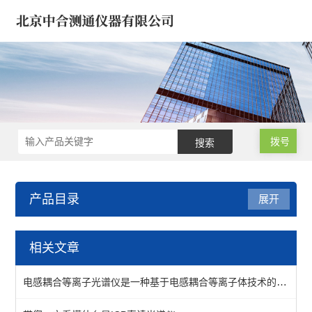
拨号
产品目录
展开
ICP光谱仪/电感耦合光谱仪
相关文章
电感耦合光谱仪-矿石合金
电感耦合等离子光谱仪是一种基于电感耦合等离子体技术的分析仪器
石油化工ICP光谱仪