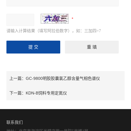
请输入计算结果（填写阿拉伯数字），如：三加四=7
GC-9800明胶胶囊氯乙醇含量气相色谱仪
上一篇：
KDN-B饲料专用定氮仪
下一篇：
联系我们