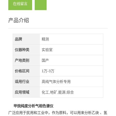
在线留言
产品介绍
品牌
精测
仪器种类
实验室
产地类别
国产
价格区间
1万-3万
适用行业
高纯气体分析专用
应用领域
化工,地矿,能源,综合
甲烷纯度分析气相色谱仪
广泛应用于民用和工业中，作为原料，可以用来分析乙炔 、氢