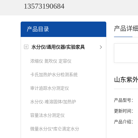
13573190684
产品详
产品目录
水分仪/通用仪器/实验家具
浓缩仪 氮吹仪 定容仪
卡氏加热炉水分检测系统
山东紫
审计追踪水分测定仪
产品型号：
水分仪-难溶固体/加热炉
更新时间：
容量法水分测定仪
产品介绍：
微量水分仪*库仑滴定水分