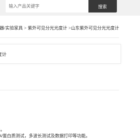
器/实验家具
>
紫外可见分光光度计
>山东紫外可见分光光度计
据。
A/蛋白质测试，多波长测试及数据打印等功能。