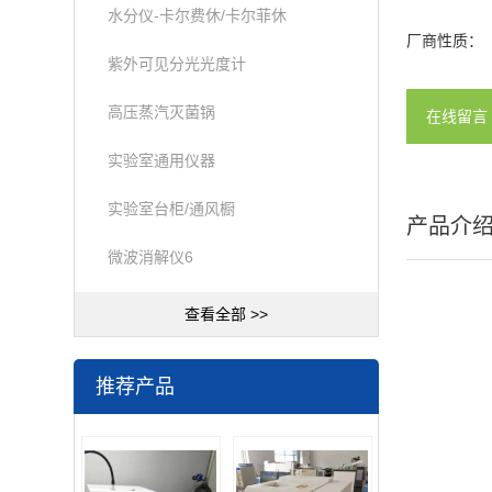
水分仪-卡尔费休/卡尔菲休
厂商性质：
紫外可见分光光度计
高压蒸汽灭菌锅
在线留言
实验室通用仪器
实验室台柜/通风橱
产品介
微波消解仪6
查看全部 >>
推荐产品