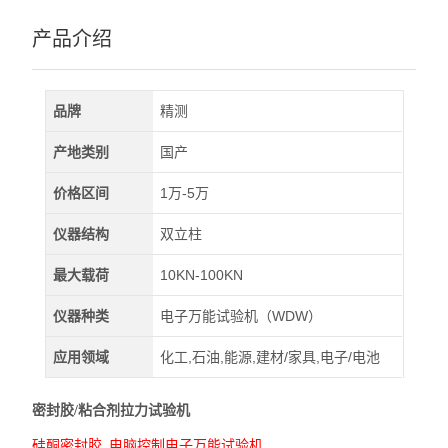
产品介绍
品牌
精测
产地类别
国产
价格区间
1万-5万
仪器结构
双立柱
最大载荷
10KN-100KN
仪器种类
电子万能试验机（WDW）
应用领域
化工,石油,能源,建材/家具,电子/电池
密封胶/粘合剂拉力试验机
硅酮密封胶
电脑
控制电子万能试验机