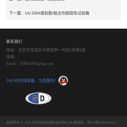
UV-2004密封胶/粘合剂相容性试验箱
下一篇：
联系我们
地址：北京市海淀区半壁店甲一号院5号楼1层
传真：
Email：958814993@qq.com
24小时在线客服，为您服务！
版权所有 © 2026 北京中合测通仪器有限公司
备案号：京ICP备2025105415