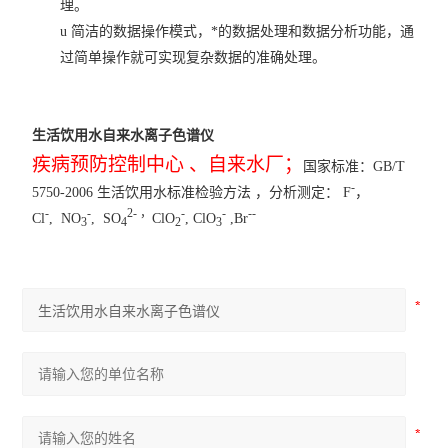
理。
u
简洁的数据操作模式，*的数据处理和数据分析功能，通
过简单操作就可实现复杂数据的准确处理。
生活饮用水自来水离子色谱仪
疾病预防控制中心 、自来水厂；
国家标准：
GB/T
-
5750-2006
生活饮用水标准检验方法 ，分析测定：
F
，
-
-
2-
，
-
-
--
Cl
,
NO
,
SO
ClO
, ClO
,Br
3
4
2
3