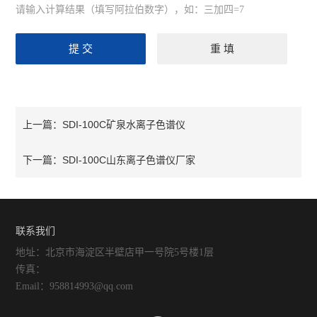
请输入计算结果（填写阿拉伯数字），如：三加四=7
SDI-100C矿泉水离子色谱仪
上一篇：
SDI-100C山东离子色谱仪厂家
下一篇：
联系我们
地址：北京市海淀区半壁店甲一号院5号楼1层
传真：
Email：958814993@qq.com