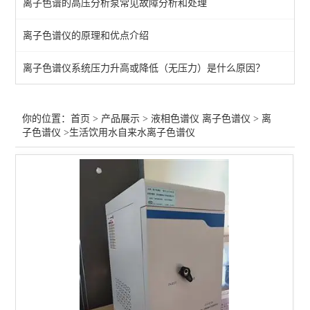
离子色谱的高压分析泵常见故障分析和处理
液相色谱仪*高效液相色谱
离子色谱仪的原理和优点介绍
四元/自动进样液相色谱仪
离子色谱仪系统压力升高或降低（无压力）是什么原因？
凝胶渗透净化液相色谱仪
微波消解仪-红外测温
你的位置：
首页
>
产品展示
>
液相色谱仪 离子色谱仪
>
离
子色谱仪
>生活饮用水自来水离子色谱仪
离子色谱仪
查看全部 >>