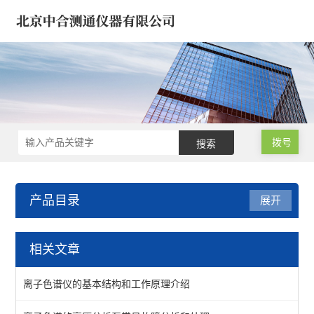
拨号
产品目录
展开
液相色谱仪 离子色谱仪
相关文章
浓缩仪*氮吹仪*定容仪
离子色谱仪的基本结构和工作原理介绍
饲料液相色谱仪