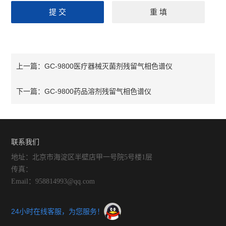
GC-9800医疗器械灭菌剂残留气相色谱仪
上一篇：
GC-9800药品溶剂残留气相色谱仪
下一篇：
联系我们
地址：北京市海淀区半壁店甲一号院5号楼1层
传真：
Email：958814993@qq.com
24小时在线客服，为您服务！