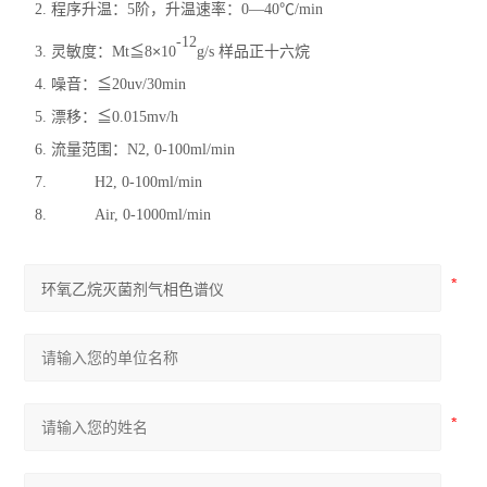
2.
程序升温：
5阶，升温速率：0—40
℃
/min
-12
×
3.
灵敏度：
Mt
≦
8
10
g/s 样品正十六烷
4.
噪音：
≦
20uv/30min
5.
漂移：
≦
0.015mv/h
6.
流量范围：
N2, 0-100ml/min
7.
H2, 0-100ml/min
8.
Air, 0-1000ml/min