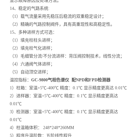
显示故障原因及处理方法。
14、稳定的气路系统:
（1）载气流量采用先稳压后稳流的双重稳定设计；
（2）精确的气路控制阀件，具有高重现性和高稳定性。
15、多种进样方式可选：
（1）填充柱柱头进样；
（2）填充柱气化进样；
（3）毛细管分流/不分流进样：背压阀控制技术，线性分流；
（4）六通阀气体进样；
（5）自动顶空进样；
温控指标：
GC-9800气相色谱仪 配NPD和FPD检测器
1）柱箱：室温+5℃-400℃ 精度：0.1℃ 显示精度更高达 0.01℃
2）进样器：室温+5℃-400℃ 精度：0.1℃ 显示精度更高达
0.01℃
3）检测器：室温+5℃-400℃ 精度：0.1℃ 显示精度更高达
0.01℃
4）柱温箱体积： 248*248*260MM
5）程序升温阶数：五阶线性程升