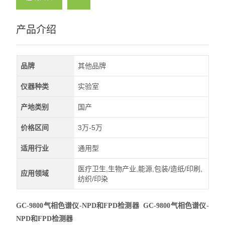
产品介绍
品牌
其他品牌
仪器种类
实验室
产地类别
国产
价格区间
3万-5万
适用行业
通用型
医疗卫生,生物产业,能源,包装/造纸/印刷,
应用领域
纺织/印染
GC-9800气相色谱仪-NPD和FPD检测器
GC-9800气相色谱仪-
NPD和FPD检测器