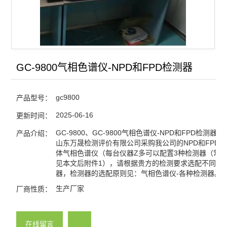
电力变压器油气相色谱仪
天然气/煤矿气体气相色谱
微波消解仪
GC-9800气相色谱仪-NPD和FPD检测器
氢气发生器-空气发生器
gc9800
产品型号：
查看全部 >>
2025-06-16
更新时间：
GC-9800、GC-9800气相色谱仪-NPD和FPD检测器
产品介绍：
山东万晟检测评价有限公司采购我公司的NPD和FPD
体气相色谱仪（每台仪器Z多可以配置3种检测器（常
见本文后附件1），请根据贵方的检测要求选配不同的
器，检测器的选配原则见：气相色谱仪-各种检测器。
生产厂家
厂商性质：
在线留言