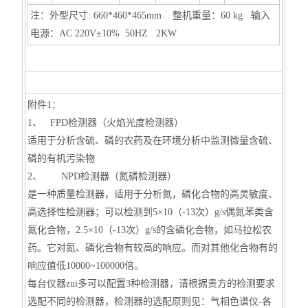
注：外型尺寸: 660*460*465mm 整机重量：60 kg 输入
电源：AC 220V±10% 50HZ 2KW
附件1：
1、 FPD检测器（火焰光度检测器）
适用于分析含硫、磷的农药及在环境分析中监测微量含硫、
磷的有机污染物
2、 NPD检测器（氮磷检测器）
是一种质量检测器，适用于分析氮，磷化合物的高灵敏度、
高选择性检测器；可以检测到5×10（-13次）g/s偶氮苯类含
氮化合物，2.5×10（-13次）g/s的含磷化合物，如马拉松农
药。它对氮、磷化合物有较高的响应。而对其他化合物有的
响应值低10000~100000倍。
每台仪器zui多可以配置3种检测器，请根据贵方的检测要求
选配不同的检测器，检测器的选配原则见：气相色谱仪-各