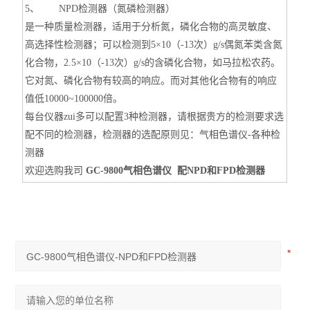
5、 NPD检测器（氮磷检测器）
是一种质量检测器，适用于分析氮，磷化合物的高灵敏度、
高选择性检测器；可以检测到5×10（-13次）g/s偶氮苯类含氮
化合物，2.5×10（-13次）g/s的含磷化合物，如马拉松农药。
它对氮、磷化合物有较高的响应。而对其他化合物有的响应
值低10000~100000倍。
每台仪器zui多可以配置3种检测器，请根据贵方的检测要求选
配不同的检测器，检测器的选配原则见：气相色谱仪-各种检
测器
欢迎选购我司
GC-9800气相色谱仪 配NPD和FPD检测器